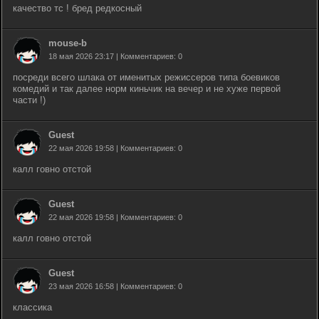
качество тс ! бред редкосный
mouse-b
18 мая 2026 23:17 | Комментариев: 0
посреди всего шлака от именитых режиссеров типа боевиков
комедий и так далее норм киньчик на вечер и не хуже первой
части !)
Guest
22 мая 2026 19:58 | Комментариев: 0
калл говно
отстой
Guest
22 мая 2026 19:58 | Комментариев: 0
калл говно
отстой
Guest
23 мая 2026 16:58 | Комментариев: 0
классика