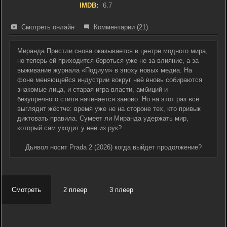
IMDB:
6.7
Смотреть онлайн
Комментарии (21)
Миранда Пристли снова оказывается в центре модного мира,
но теперь ей приходится бороться уже не за влияние, а за
выживание журнала «Подиум» в эпоху новых медиа. На
фоне меняющейся индустрии вокруг неё вновь собираются
знакомые лица, и старая игра власти, амбиций и
безупречного стиля начинается заново. Но на этот раз всё
выглядит жёстче: время уже не на стороне тех, кто привык
диктовать правила. Сумеет ли Миранда удержать мир,
который сам уходит у неё из рук?
Дьявол носит Prada 2 (2026) когда выйдет продолжение?
Смотреть
2 плеер
3 плеер