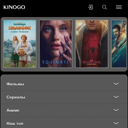
Фильмы
Сериалы
Аниме
Наш топ