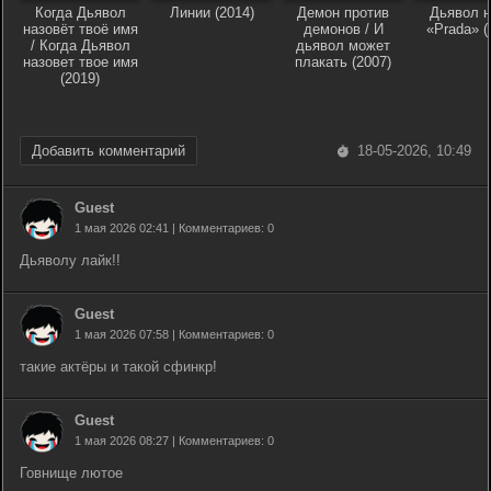
Когда Дьявол
Линии (2014)
Демон против
Дьявол н
назовёт твоё имя
демонов / И
«Prada» (
/ Когда Дьявол
дьявол может
назовет твое имя
плакать (2007)
(2019)
Добавить комментарий
18-05-2026, 10:49
Guest
1 мая 2026 02:41 | Комментариев: 0
Дьяволу лайк!!
Guest
1 мая 2026 07:58 | Комментариев: 0
такие актёры и такой сфинкр!
Guest
1 мая 2026 08:27 | Комментариев: 0
Говнище лютое