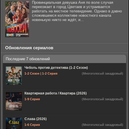
Провинциальная девушка Аня по воле случая
переезжает в город Цветаев и устраивается
работать на местное телевидение. Однако в давно
сложившемся коллективе новостного канала
новенькую никто не ждёт, и...
Обновления сериалов
Чеболь против детектива (1-2 Сезон)
1-2 Сезон | 1-2 Серия
(Многоголосый закадровый)
Квартирная работа / Квартира (2026)
1-9 Серия
(Многоголосый закадровый)
Слава (2026)
1-6 Серия
(Многоголосый закадровый)