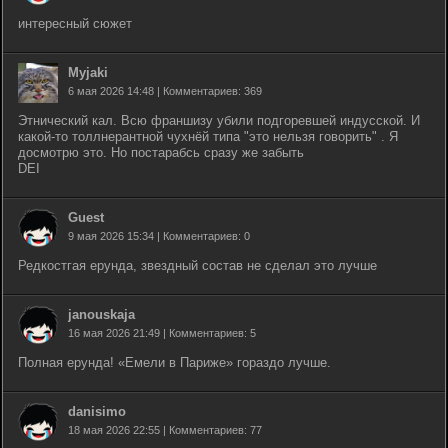
интересный сюжет
Myjaki
6 мая 2026 14:48 | Комментариев: 369
Этнический кал. Всю франшизу убили подгоревшей индусской. И
какой-то толлнерантной чухнёй типа "это нельзя говорить" . Я
досмотрю это. Но постарабсь сразу же забыть
DEI
Guest
9 мая 2026 15:34 | Комментариев: 0
Редкостгая ерунда, звездный состав не сделал это лучше
janouskaja
16 мая 2026 21:49 | Комментариев: 5
Полная ерунда! «Емели в Париже» гораздо лучше.
danisimo
18 мая 2026 22:55 | Комментариев: 77