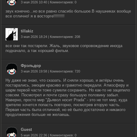
3 мая 2026 10:40 | Комментариев: 0
звук конечно...но все равно спасибо большое.В наушниках вообще
все отлично! я в восторге!!!!!!!!!
tillakiz
3 мая 2026 18:24 | Комментариев: 208
все они так постарели. Жаль, звуковое сопровождение иногда
подкачало, а так хороший фильм.
Фрэльдор
3 мая 2026 19:58 | Комментариев: 720
Ну даже не знаю, что сказать. И сняли хорошо, и актёры очень
постарались, эмоции красиво и грамотно передали. Атмосферу и
шарм первой части тоже сумели сохранить. Но как-то не зацепило
совсем. Посмотрел и почти сразу большую половину забыл.
Наверно, просто мир "Дьявол носит Prada" - это не тот мир, куда
зрителю хочется попасть повторно, посмотрев вторую часть.
Первая часть была отличной, но её было достаточно и никакого
продолжения больше не желаешь.
Guest
5 мая 2026 22:36 | Комментариев: 0