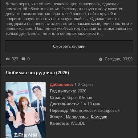
Белла верит, что её имя, означающее «красивая», однажды
поможет ей обрести счастье. Переход в новую школу кажется
девушке возможностью начать всё заново, найти друзей и
впервые почувствовать настоящую любовь. Однако вместо
поддержки она вновь сталкивается с насмешками, одиночеством и
непониманием. Последний учебный год становится испытанием не
только для Беллы, но и для её одноклассников и...
Смотреть онлайн
323
0
Сегодня, 00:09
Любимая сотрудница (2026)
Добавлено:
1-2 Серия
Год выпуска:
2026
Страна:
Корея Южная
Длительность:
1 ч 10 мин
Перевод:
Многоголосый закадровый
Жанр:
,
Мелодрамы
,
Комедии
Качество:
WEBDL