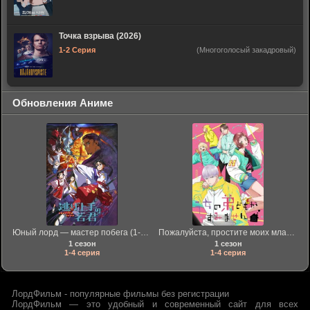
Точка взрыва (2026)
1-2 Серия
(Многоголосый закадровый)
Обновления Аниме
Юный лорд — мастер побега (1-2 Сезон)
Пожалуйста, простите моих младших братьев (2026)
1 сезон
1 сезон
1-4 серия
1-4 серия
ЛордФильм - популярные фильмы без регистрации
ЛордФильм — это удобный и современный сайт для всех