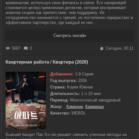
криминалом, используя свои финансы и связи. Его напарницей
становится целеустремленная детектив, которая воспринимает
новичка скорее как препятствие, чем поддержку. Их
сотрудничество начинается с трений, но постепенно перерастает в
эффективное партнерство, где каждый из них...
Смотреть онлайн
5687
0
Сегодня, 00:11
Квартирная работа / Квартира (2026)
Добавлено:
1-9 Серия
Год выпуска:
2026
Страна:
Корея Южная
Длительность:
1 ч 10 мин
Перевод:
Многоголосый закадровый
Жанр:
,
Комедии
,
Криминал
Качество:
WEBDL
Бывший бандит Пак Хэ-ган решает сменить уличные методы на