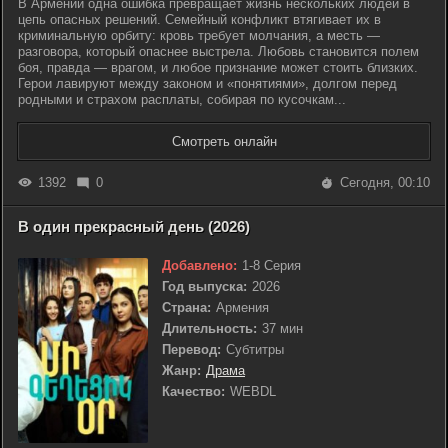
В Армении одна ошибка превращает жизнь нескольких людей в
цепь опасных решений. Семейный конфликт втягивает их в
криминальную орбиту: кровь требует молчания, а месть —
разговора, который опаснее выстрела. Любовь становится полем
боя, правда — врагом, и любое признание может стоить близких.
Герои лавируют между законом и «понятиями», долгом перед
родными и страхом расплаты, собирая по кусочкам...
Смотреть онлайн
1392
0
Сегодня, 00:10
В один прекрасный день (2026)
Добавлено:
1-8 Серия
Год выпуска:
2026
Страна:
Армения
Длительность:
37 мин
Перевод:
Субтитры
Жанр:
Драма
Качество:
WEBDL