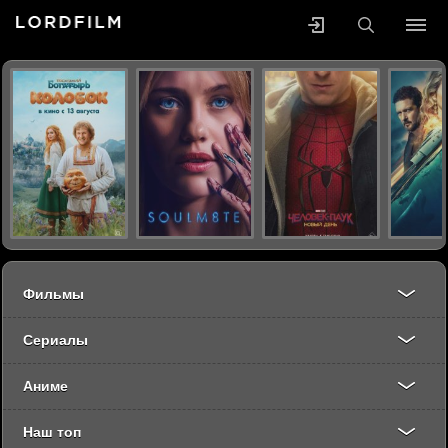
Фильмы
Сериалы
Аниме
Наш топ