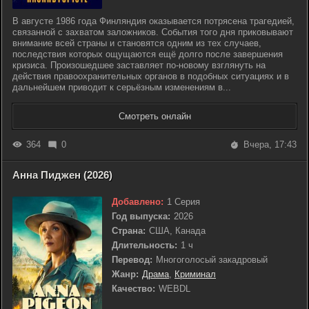
В августе 1986 года Финляндия оказывается потрясена трагедией,
связанной с захватом заложников. События того дня приковывают
внимание всей страны и становятся одним из тех случаев,
последствия которых ощущаются ещё долго после завершения
кризиса. Произошедшее заставляет по-новому взглянуть на
действия правоохранительных органов в подобных ситуациях и в
дальнейшем приводит к серьёзным изменениям в...
Смотреть онлайн
364
0
Вчера, 17:43
Анна Пиджен (2026)
Добавлено:
1 Серия
Год выпуска:
2026
Страна:
США, Канада
Длительность:
1 ч
Перевод:
Многоголосый закадровый
Жанр:
Драма
,
Криминал
Качество:
WEBDL