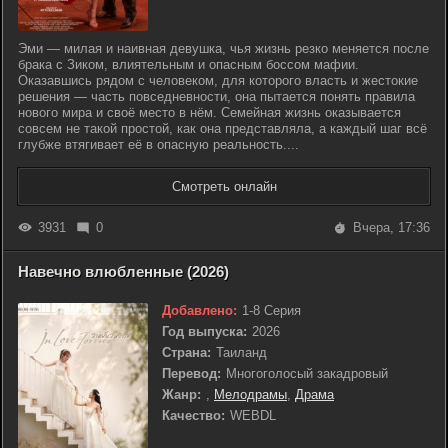
Эми — милая и наивная девушка, чья жизнь резко меняется после
брака с Зиком, влиятельным и опасным боссом мафии.
Оказавшись рядом с человеком, для которого власть и жестокие
решения — часть повседневности, она пытается понять правила
нового мира и своё место в нём. Семейная жизнь оказывается
совсем не такой простой, как она представляла, а каждый шаг всё
глубже втягивает её в опасную реальность....
Смотреть онлайн
3931
0
Вчера, 17:36
Навечно влюбленные (2026)
Добавлено:
1-8 Серия
Год выпуска:
2026
Страна:
Таиланд
Перевод:
Многоголосый закадровый
Жанр:
,
Мелодрамы
,
Драма
Качество:
WEBDL