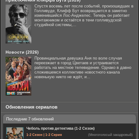
Приключения Клиффа Бута (2026)
Спустя восемь лет после событий, произошедших в
Голливуде, Клифф Бут возвращается в заметно
изменившийся Лос-Анджелес. Теперь он работает
монтажником и остаётся в тени голливудской
студийной системы,...
Новости (2026)
Провинциальная девушка Аня по воле случая
переезжает в город Цветаев и устраивается
работать на местное телевидение. Однако в давно
сложившемся коллективе новостного канала
новенькую никто не ждёт, и...
Обновления сериалов
Чеболь против детектива (1-2 Сезон)
1-2 Сезон | 1-2 Серия
(Многоголосый закадровый)