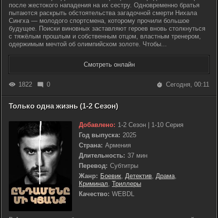
после жестокого нападения на их сестру. Одновременно братья
пытаются раскрыть обстоятельства загадочной смерти Нихала
Сингха — молодого спортсмена, которому прочили большое
будущее. Поиски виновных заставляют героев вновь столкнуться
с тяжёлым прошлым и собственным отцом, властным тренером,
одержимым мечтой об олимпийском золоте. Чтобы...
Смотреть онлайн
1822
0
Сегодня, 00:11
Только одна жизнь (1-2 Сезон)
Добавлено:
1-2 Сезон | 1-10 Серия
Год выпуска:
2025
Страна:
Армения
Длительность:
37 мин
Перевод:
Субтитры
Жанр:
Боевик
,
Детектив
,
Драма
,
Криминал
,
Триллеры
Качество:
WEBDL