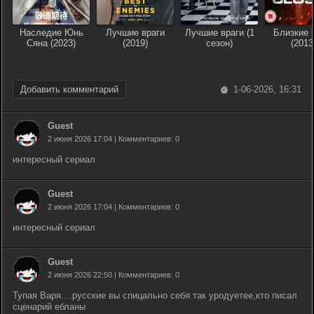
Наследие Юнь
Лучшие враги
Лучшие враги (1
Близкие 
Сяна (2023)
(2019)
сезон)
(2013
Добавить комментарий
1-06-2026, 16:31
Guest
2 июня 2026 17:04 | Комментариев: 0
интересный сериал
Guest
2 июня 2026 17:04 | Комментариев: 0
интересный сериал
Guest
2 июня 2026 22:50 | Комментариев: 0
Тупая Варя....русские вы спицально себя так уродуетее,кто писал
сценарий ебланы