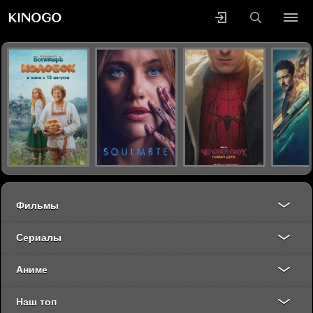
Фильмы
Сериалы
Аниме
Наш топ