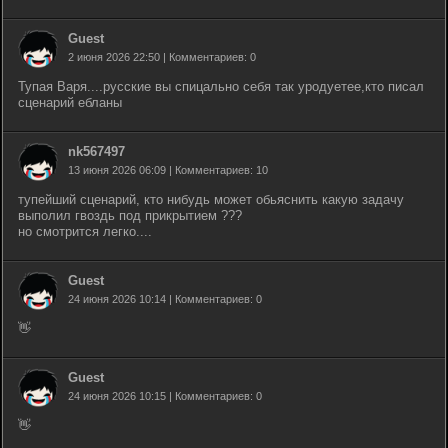
Guest
2 июня 2026 22:50 | Комментариев: 0
Тупая Варя....русские вы спицально себя так уродуетее,кто писал
сценарий ебланы
nk567497
13 июня 2026 06:09 | Комментариев: 10
тупейший сценарий, кто нибудь может обьяснить какую задачу
выполил гвоздь под прикрытием ???
но смотрится легко....
Guest
24 июня 2026 10:14 | Комментариев: 0
👋
Guest
24 июня 2026 10:15 | Комментариев: 0
👋