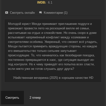
IMDB:
6.1
Смотреть онлайн
Комментарии (1)
Молодой юрист Мехди принимает приглашение подруги и
приезжает провести лето на роскошной вилле её семьи,
рассчитывая на отдых и спокойствие. Но очень скоро в доме
вспыхивает напряжённый конфликт между хозяевами и
смотрителями особняка. Уверенный, что сможет всё уладить,
Мехди пытается примирить враждующие стороны, но каждое
его вмешательство только сильнее запутывает
происходящее. То, что начиналось как безобидная поездка,
постепенно превращается в хаос, где ситуация выходит из-
под контроля. Но к чему приведёт его попытка всех спасти,
если никто уже не готов слушать друг друга?
Убийственная вечеринка (2025) в хорошем качестве HD
Смотреть
2 плеер