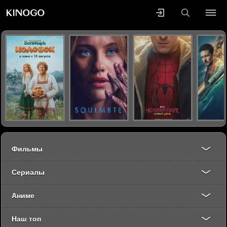
Фильмы
Сериалы
Аниме
Наш топ