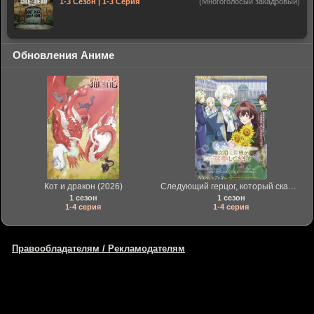
1-3 Сезон | 1-3 Серия
(Многоголосый закадровый)
Обновления Аниме
Кот и дракон (2026)
Следующий герцог, который скажет: «Я не хочу любить тебя», будет любить тебя по какой-то причине (2026)
1 сезон
1 сезон
1-4 серия
1-4 серия
Правообладателям / Рекламодателям