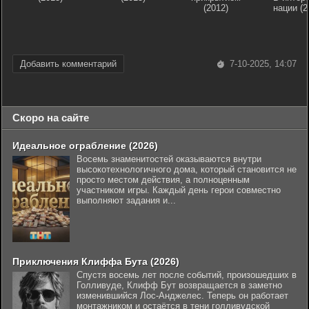
(2012)
нации (2
Добавить комментарий
7-10-2025, 14:07
Скоро на сайте
Идеальное ограбление (2026)
Восемь знаменитостей оказываются внутри
высокотехнологичного дома, который становится не
просто местом действия, а полноценным
участником игры. Каждый день герои совместно
выполняют задания и...
Приключения Клиффа Бута (2026)
Спустя восемь лет после событий, произошедших в
Голливуде, Клифф Бут возвращается в заметно
изменившийся Лос-Анджелес. Теперь он работает
монтажником и остаётся в тени голливудской