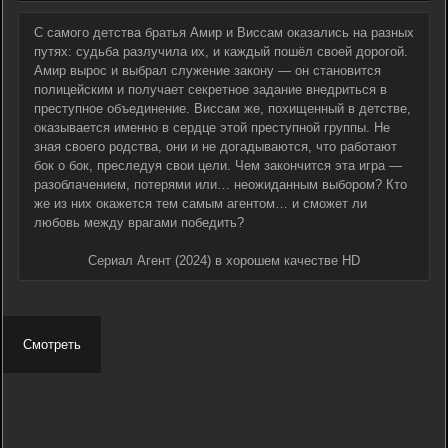
С самого детства братья Амир и Виссам оказались на разных
путях: судьба разлучила их, и каждый пошёл своей дорогой.
Амир вырос и выбрал служение закону — он становится
полицейским и получает секретное задание внедриться в
преступное объединение. Виссам же, похищенный в детстве,
оказывается именно в сердце этой преступной группы. Не
зная своего родства, они и не догадываются, что работают
бок о бок, преследуя свои цели. Чем закончится эта игра —
разоблачением, потерями или… неожиданным выбором? Кто
же из них окажется тем самым агентом… и сможет ли
любовь между врагами победить?
Сериал Агент (2024) в хорошем качестве HD
Смотреть