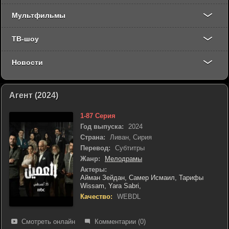
Мультфильмы
ТВ-шоу
Новости
Агент (2024)
1-87 Серия
Год выпуска:
2024
Страна:
Ливан, Сирия
Перевод:
Субтитры
Жанр:
Мелодрамы
Актеры:
Айман Зейдан,
Самер Исмаил,
Тарифы
Wissam,
Yara Sabri,
Качество:
WEBDL
Смотреть онлайн
Комментарии (0)