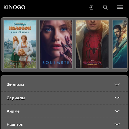
Фильмы
Сериалы
Аниме
Наш топ