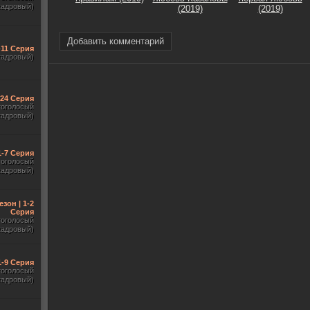
кадровый)
(2019)
(2019)
Добавить комментарий
-11 Серия
кадровый)
-24 Серия
гоголосый
кадровый)
1-7 Серия
гоголосый
кадровый)
езон | 1-2
Серия
гоголосый
кадровый)
1-9 Серия
гоголосый
кадровый)