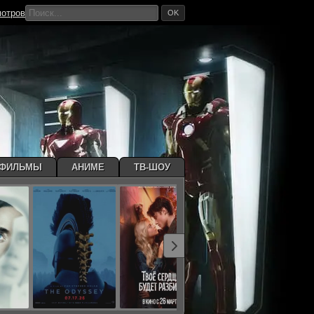
мотров
OK
ТФИЛЬМЫ
АНИМЕ
ТВ-ШОУ