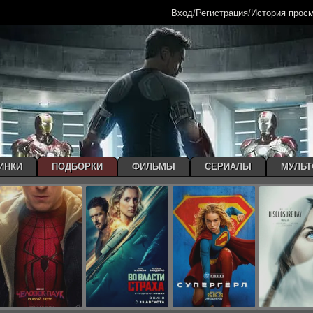
Вход
/
Регистрация
/
История прос
ИНКИ
ПОДБОРКИ
ФИЛЬМЫ
СЕРИАЛЫ
МУЛЬ