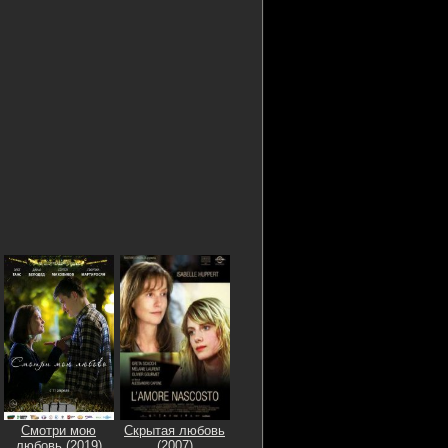
Смотри мою
Скрытая любовь
любовь (2019)
(2007)