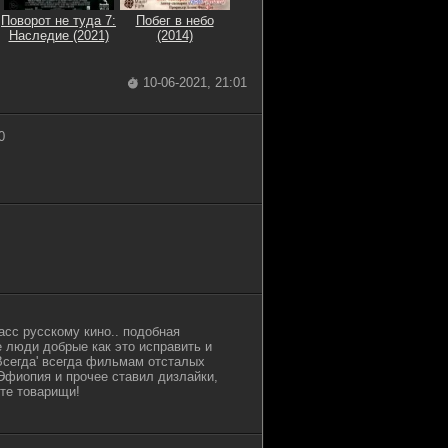
Поворот не туда 7:
Побег в небо
Наследие (2021)
(2014)
10-06-2021, 21:01
0
асс русскому кино.. подобная
 люди добрые как это исправить и
Всегда' всегда фильмам отсталых
 Эфиопия и прочее ставил дизлайки,
те товарищи!