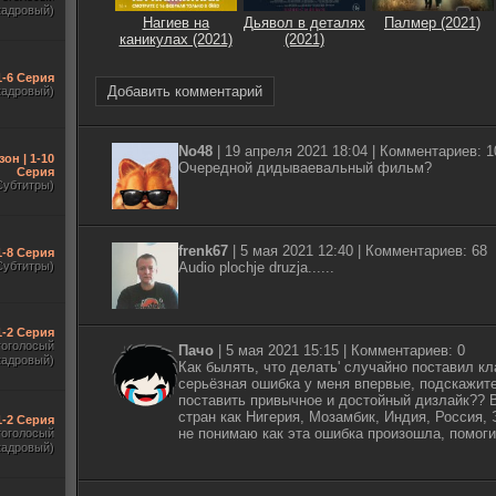
кадровый)
Нагиев на
Дьявол в деталях
Палмер (2021)
каникулах (2021)
(2021)
1-6 Серия
Добавить комментарий
кадровый)
No48
|
19 апреля 2021 18:04
| Комментариев: 1
зон | 1-10
Очередной дидываевальный фильм?
Серия
Субтитры)
frenk67
|
5 мая 2021 12:40
| Комментариев: 68
1-8 Серия
Субтитры)
Audio plochje druzja......
1-2 Серия
гоголосый
Пачо
|
5 мая 2021 15:15
| Комментариев: 0
кадровый)
Как былять, что делать' случайно поставил кл
серьёзная ошибка у меня впервые, подскажите
поставить привычное и достойный дизлайк?? 
стран как Нигерия, Мозамбик, Индия, Россия,
1-2 Серия
не понимаю как эта ошибка произошла, помоги
гоголосый
кадровый)