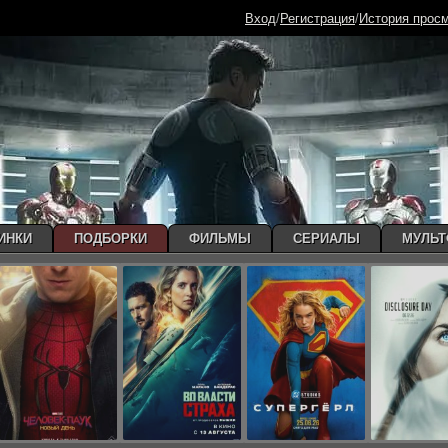
Вход
/
Регистрация
/
История прос
ИНКИ
ПОДБОРКИ
ФИЛЬМЫ
СЕРИАЛЫ
МУЛЬ