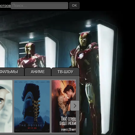
мотров
OK
ТФИЛЬМЫ
АНИМЕ
ТВ-ШОУ