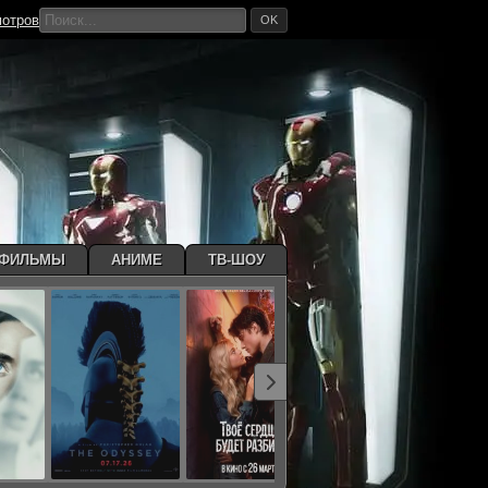
мотров
OK
ТФИЛЬМЫ
АНИМЕ
ТВ-ШОУ